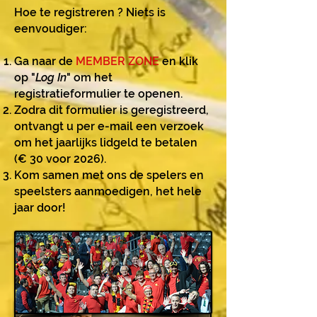
Hoe te registreren ? Niets is
eenvoudiger:
Ga naar de
MEMBER ZONE
en klik
op "
Log In
" om het
registratieformulier te openen.
Zodra dit formulier is geregistreerd,
ontvangt u per e-mail een verzoek
om het jaarlijks lidgeld te betalen
(€ 30 voor 2026).
Kom samen met ons de spelers en
speelsters aanmoedigen, het hele
jaar door!